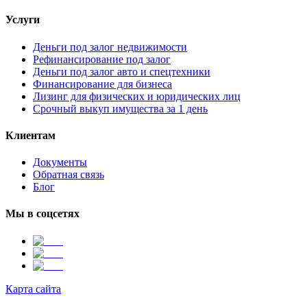
Услуги
Деньги под залог недвижимости
Рефинансирование под залог
Деньги под залог авто и спецтехники
Финансирование для бизнеса
Лизинг для физических и юридических лиц
Срочный выкуп имущества за 1 день
Клиентам
Документы
Обратная связь
Блог
Мы в соцсетях
Карта сайта