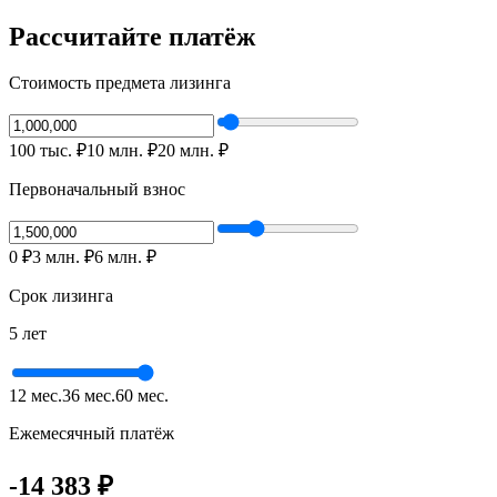
Рассчитайте платёж
Стоимость предмета лизинга
100 тыс.
₽
10 млн.
₽
20 млн.
₽
Первоначальный взнос
0
₽
3 млн.
₽
6 млн.
₽
Срок лизинга
5 лет
12 мес.
36 мес.
60 мес.
Ежемесячный платёж
-14 383
₽