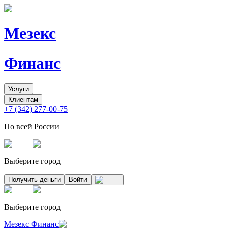
Мезекс
Финанс
Услуги
Клиентам
+7 (342) 277-00-75
По всей России
Выберите город
Получить деньги
Войти
Выберите город
Мезекс Финанс