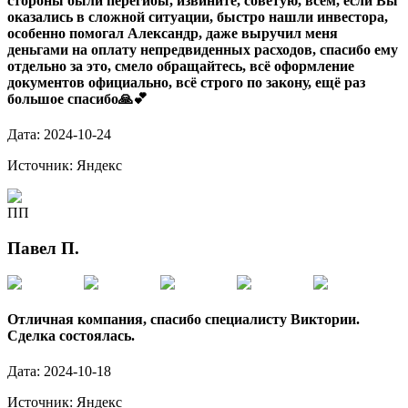
стороны были перегибы, извините, советую, всем, если Вы
оказались в сложной ситуации, быстро нашли инвестора,
особенно помогал Александр, даже выручил меня
деньгами на оплату непредвиденных расходов, спасибо ему
отдельно за это, смело обращайтесь, всё оформление
документов официально, всё строго по закону, ещё раз
большое спасибо🙏💕
Дата:
2024-10-24
Источник:
Яндекс
ПП
Павел П.
Отличная компания, спасибо специалисту Виктории.
Сделка состоялась.
Дата:
2024-10-18
Источник:
Яндекс