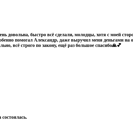
ень довольна, быстро всё сделали, молодцы, хотя с моей сто
обенно помогал Александр, даже выручил меня деньгами на о
ьно, всё строго по закону, ещё раз большое спасибо🙏💕
 состоялась.