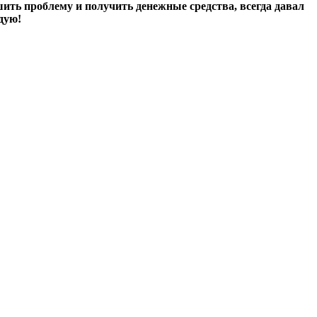
ть проблему и получить денежные средства, всегда давал
дую!