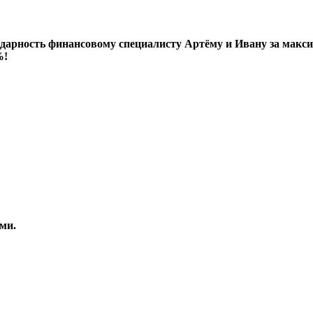
дарность финансовому специалисту Артёму и Ивану за макси
%!
ми.