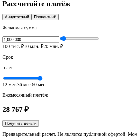
Рассчитайте платёж
Аннуитетный
Процентный
Желаемая сумма
100 тыс.
₽
10 млн.
₽
20 млн.
₽
Срок
5 лет
12 мес.
36 мес.
60 мес.
Ежемесячный платёж
28 767
₽
Получить деньги
Предварительный расчет. Не является публичной офертой. Мож