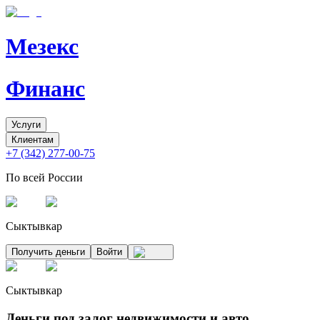
Мезекс
Финанс
Услуги
Клиентам
+7 (342) 277-00-75
По всей России
Сыктывкар
Получить деньги
Войти
Сыктывкар
Деньги под залог недвижимости и авто