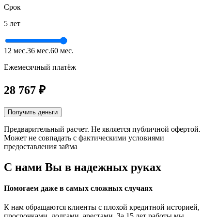
Срок
5 лет
12 мес.
36 мес.
60 мес.
Ежемесячный платёж
28 767
₽
Получить деньги
Предварительный расчет. Не является публичной офертой.
Может не совпадать с фактическими условиями
предоставления займа
С нами Вы в
надежных руках
Помогаем даже в самых сложных случаях
К нам обращаются клиенты с плохой кредитной историей,
просрочками, долгами, арестами. За 15 лет работы мы