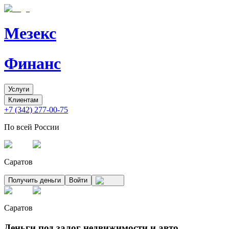
Мезекс
Финанс
Услуги
Клиентам
+7 (342) 277-00-75
По всей России
Саратов
Получить деньги
Войти
Саратов
Деньги под залог недвижимости и авто