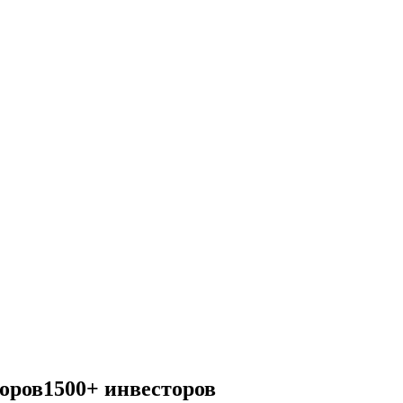
торов
1500+ инвесторов