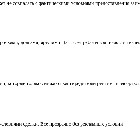
ет не совпадать с фактическими условиями предоставления зай
рочками, долгами, арестами. За 15 лет работы мы помогли тыся
ции, которые только снижают ваш кредитный рейтинг и засоряют 
словиями сделки. Все прозрачно без рекламных условий