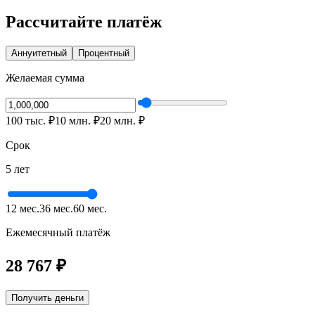
Рассчитайте платёж
Аннуитетный
Процентный
Желаемая сумма
100 тыс.
₽
10 млн.
₽
20 млн.
₽
Срок
5 лет
12 мес.
36 мес.
60 мес.
Ежемесячный платёж
28 767
₽
Получить деньги