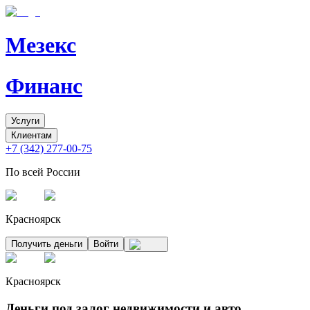
Мезекс
Финанс
Услуги
Клиентам
+7 (342) 277-00-75
По всей России
Красноярск
Получить деньги
Войти
Красноярск
Деньги под залог недвижимости и авто