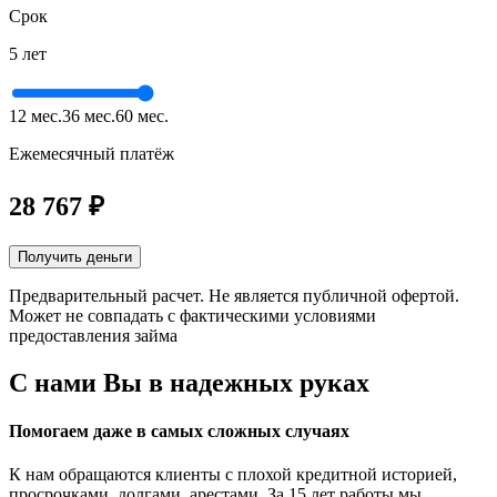
Срок
5 лет
12 мес.
36 мес.
60 мес.
Ежемесячный платёж
28 767
₽
Получить деньги
Предварительный расчет. Не является публичной офертой.
Может не совпадать с фактическими условиями
предоставления займа
С нами Вы в
надежных руках
Помогаем даже в самых сложных случаях
К нам обращаются клиенты с плохой кредитной историей,
просрочками, долгами, арестами. За 15 лет работы мы